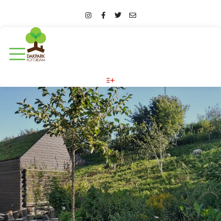
More info
TAG ARCHIEVEN:
WINTERS WERKFEEST