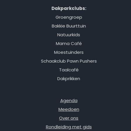
Dakparkclubs:
Groengroep
Bakkie Buurttuin
Natuurkids
Mama Café
Moestuinders
Schaakclub Pawn Pushers
Taalcafé
Dakprikken
Agenda
Meedoen
Over ons
Rondleiding met gids