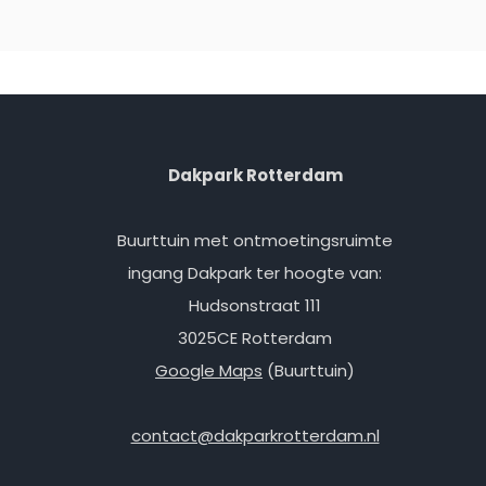
Dakpark Rotterdam
Buurttuin met ontmoetingsruimte
ingang Dakpark ter hoogte van:
Hudsonstraat 111
3025CE Rotterdam
Google Maps
(Buurttuin)
contact@dakparkrotterdam.nl