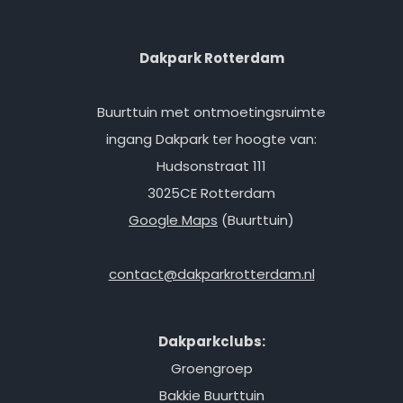
Dakpark Rotterdam
Buurttuin met ontmoetingsruimte
ingang Dakpark ter hoogte van:
Hudsonstraat 111
3025CE Rotterdam
Google Maps
(Buurttuin)
contact@dakparkrotterdam.nl
Dakparkclubs:
Groengroep
Bakkie Buurttuin