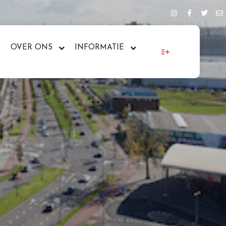
OVER ONS
INFORMATIE
More info