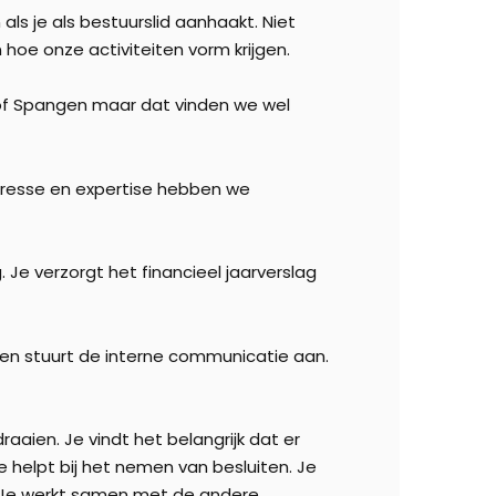
ls je als bestuurslid aanhaakt. Niet
oe onze activiteiten vorm krijgen.
d of Spangen maar dat vinden we wel
teresse en expertise hebben we
. Je verzorgt het financieel jaarverslag
e en stuurt de interne communicatie aan.
aaien. Je vindt het belangrijk dat er
 helpt bij het nemen van besluiten. Je
en. Je werkt samen met de andere