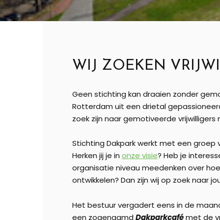
WIJ ZOEKEN VRIJW
Geen stichting kan draaien zonder gemo
Rotterdam uit een drietal gepassioneerde 
zoek zijn naar gemotiveerde vrijwilliger
Stichting Dakpark werkt met een groep v
Herken jij je in
onze visie
? Heb je interess
organisatie niveau meedenken over h
ontwikkelen? Dan zijn wij op zoek naar jo
Het bestuur vergadert eens in de maand,
een zogenaamd
Dakparkcafé
met de vr