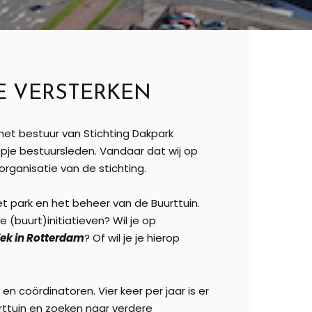
E VERSTERKEN
et bestuur van Stichting Dakpark
oepje bestuursleden. Vandaar dat wij op
organisatie van de stichting.
t park en het beheer van de Buurttuin.
e (buurt)initiatieven? Wil je op
lek in Rotterdam
? Of wil je je hierop
 coördinatoren. Vier keer per jaar is er
rttuin en zoeken naar verdere