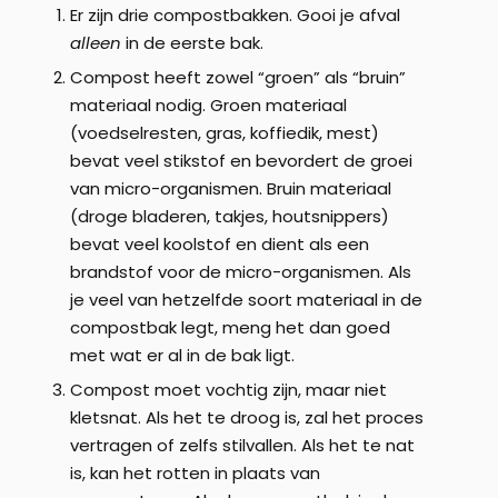
Er zijn drie compostbakken. Gooi je afval
alleen
in de eerste bak.
Compost heeft zowel “groen” als “bruin”
materiaal nodig. Groen materiaal
(voedselresten, gras, koffiedik, mest)
bevat veel stikstof en bevordert de groei
van micro-organismen. Bruin materiaal
(droge bladeren, takjes, houtsnippers)
bevat veel koolstof en dient als een
brandstof voor de micro-organismen. Als
je veel van hetzelfde soort materiaal in de
compostbak legt, meng het dan goed
met wat er al in de bak ligt.
Compost moet vochtig zijn, maar niet
kletsnat. Als het te droog is, zal het proces
vertragen of zelfs stilvallen. Als het te nat
is, kan het rotten in plaats van