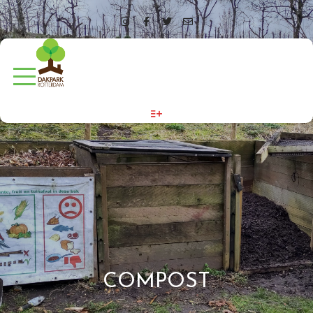
More info
COMPOST