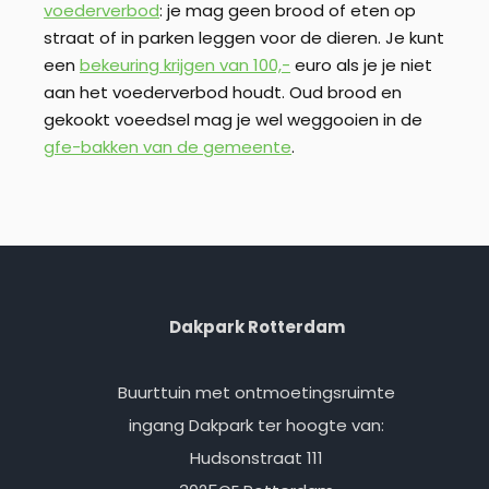
voederverbod
: je mag geen brood of eten op
straat of in parken leggen voor de dieren. Je kunt
een
bekeuring krijgen van 100,-
euro als je je niet
aan het voederverbod houdt. Oud brood en
gekookt voeedsel mag je wel weggooien in de
gfe-bakken van de gemeente
.
Dakpark Rotterdam
Buurttuin met ontmoetingsruimte
ingang Dakpark ter hoogte van:
Hudsonstraat 111