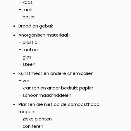
– kaas
– melk
– boter
Brood en gebak
Anorganisch materiaal:
– plastic
– metaal
– glas
– steen
Kunstmest en andere chemicaliën
– verf
– kranten en ander bedrukt papier
– schoonmaakmiddelen
Planten die niet op de composthoop
mogen:
– zieke planten
– coniferen