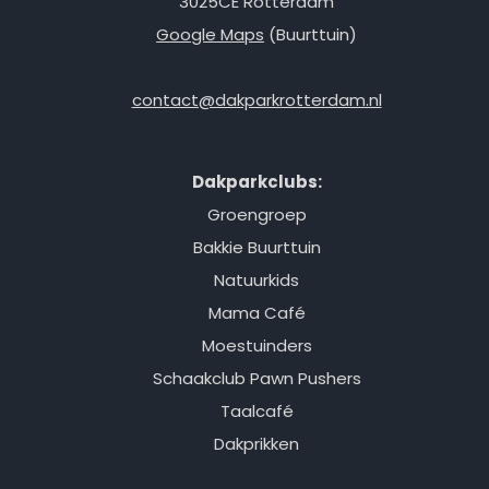
3025CE Rotterdam
Google Maps
(Buurttuin)
contact@dakparkrotterdam.nl
Dakparkclubs:
Groengroep
Bakkie Buurttuin
Natuurkids
Mama Café
Moestuinders
Schaakclub Pawn Pushers
Taalcafé
Dakprikken