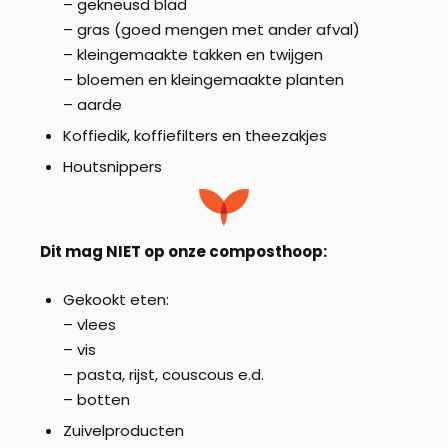
– gekneusd blad
– gras (goed mengen met ander afval)
– kleingemaakte takken en twijgen
– bloemen en kleingemaakte planten
– aarde
Koffiedik, koffiefilters en theezakjes
Houtsnippers
Dit mag NIET op onze composthoop:
Gekookt eten:
– vlees
– vis
– pasta, rijst, couscous e.d.
– botten
Zuivelproducten