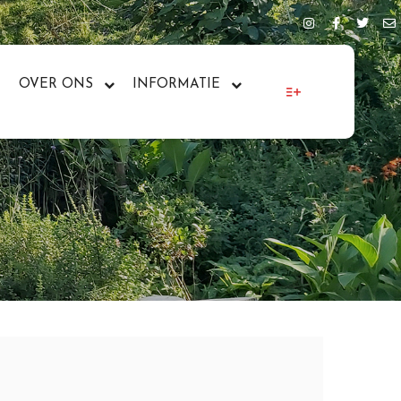
OVER ONS
INFORMATIE
More info