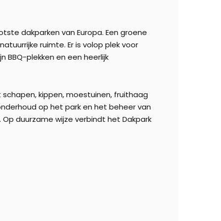
otste dakparken van Europa. Een groene
tuurrijke ruimte. Er is volop plek voor
ijn BBQ-plekken en een heerlijk
t schapen, kippen, moestuinen, fruithaag
nonderhoud op het park en het beheer van
t. Op duurzame wijze verbindt het Dakpark