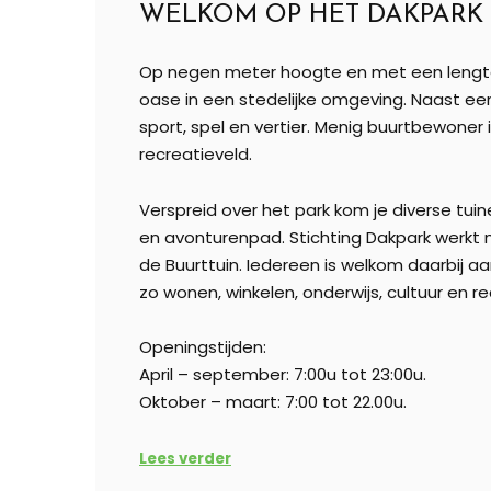
WELKOM OP HET DAKPARK
Op negen meter hoogte en met een lengte 
oase in een stedelijke omgeving. Naast een v
sport, spel en vertier. Menig buurtbewoner i
recreatieveld.
Verspreid over het park kom je diverse tui
en avonturenpad. Stichting Dakpark werkt 
de Buurttuin. Iedereen is welkom daarbij a
zo wonen, winkelen, onderwijs, cultuur en re
Openingstijden:
April – september: 7:00u tot 23:00u.
Oktober – maart: 7:00 tot 22.00u.
Lees verder