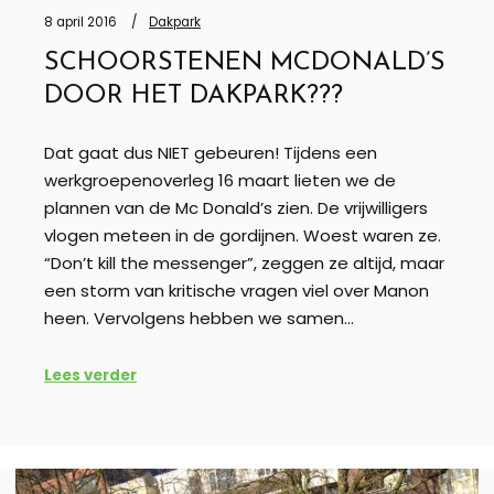
8 april 2016
Dakpark
SCHOORSTENEN MCDONALD’S
DOOR HET DAKPARK???
Dat gaat dus NIET gebeuren! Tijdens een
werkgroepenoverleg 16 maart lieten we de
plannen van de Mc Donald’s zien. De vrijwilligers
vlogen meteen in de gordijnen. Woest waren ze.
“Don’t kill the messenger”, zeggen ze altijd, maar
een storm van kritische vragen viel over Manon
heen. Vervolgens hebben we samen…
Lees verder