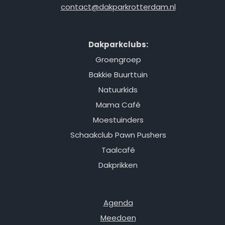
contact@dakparkrotterdam.nl
Dakparkclubs:
Groengroep
Bakkie Buurttuin
Natuurkids
Mama Café
Moestuinders
Schaakclub Pawn Pushers
Taalcafé
Dakprikken
Agenda
Meedoen