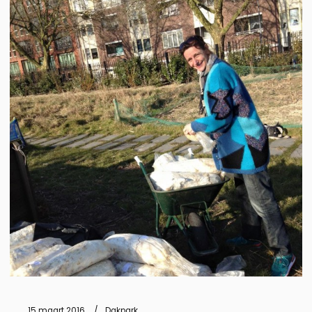
15 maart 2016
Dakpark