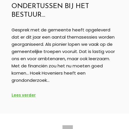
ONDERTUSSEN BIJ HET
BESTUUR…
Gesprek met de gemeente heeft opgeleverd
dat er dit jaar een aantal themasessies worden
georganiseerd. Als pionier lopen we vaak op de
gemeentelijke troepen vooruit. Dat is lastig voor
ons en voor ambtenaren, maar ook leerzaam.
Met de financiën zou het nu moeten goed
komen… Hoek Hoveniers heeft een
grondonderzoek…
Lees verder
BERICHTEN