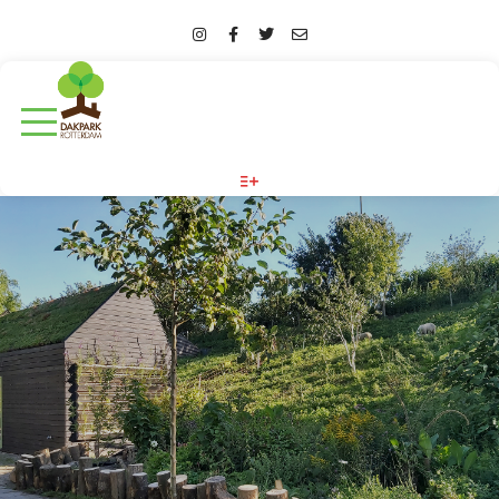
More info
BLOG