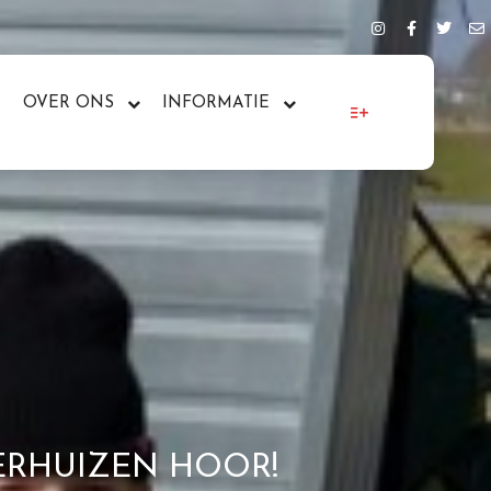
OVER ONS
INFORMATIE
More info
ERHUIZEN HOOR!