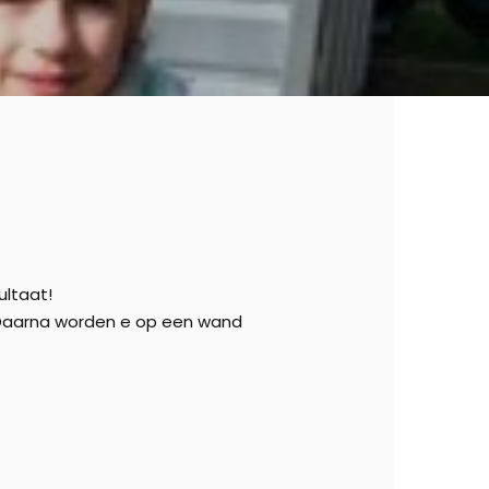
ultaat!
n. Daarna worden e op een wand