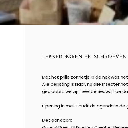
LEKKER BOREN EN SCHROEVEN
Met het prille zonnetje in de nek was he
Alle bekisting is klaar, nu alle insect
geplaatst: we zijn heel benieuwd hoe dat
Opening in mei. Houdt de agenda in de 
Met dank aan:
Groen&Doen, NLDoet en Creatief Behee