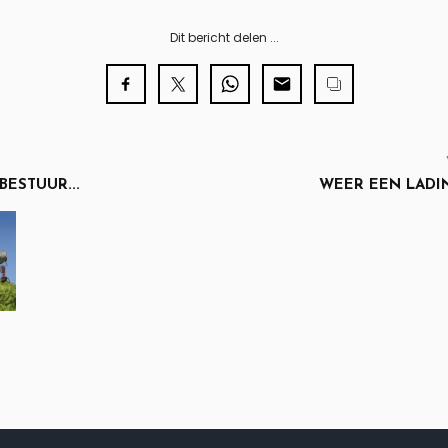
Dit bericht delen ...
BESTUUR...
WEER EEN LAD