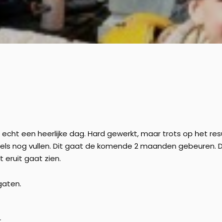
t echt een heerlijke dag. Hard gewerkt, maar trots op het res
enhotels nog vullen. Dit gaat de komende 2 maanden gebeure
 eruit gaat zien.
gaten.
r