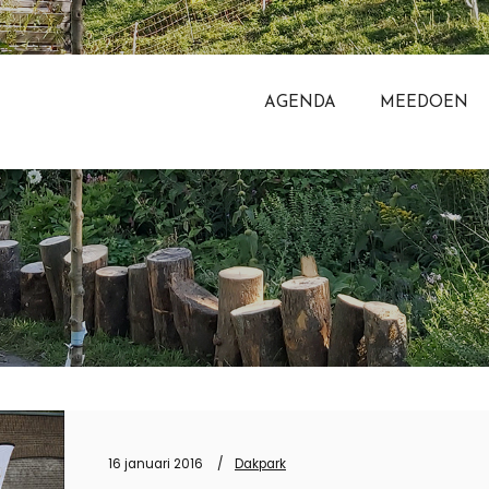
AGENDA
MEEDOEN
TAG ARCHIEVEN:
KNUTSELEN
16 januari 2016
Dakpark