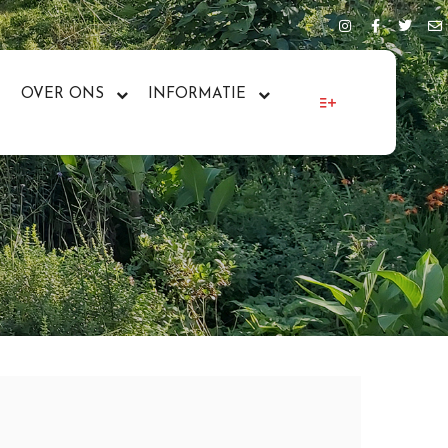
OVER ONS
INFORMATIE
More info