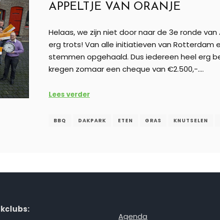
APPELTJE VAN ORANJE
Helaas, we zijn niet door naar de 3e ronde van 
erg trots! Van alle initiatieven van Rotterda
stemmen opgehaald. Dus iedereen heel erg beda
kregen zomaar een cheque van €2.500,-.…
Lees verder
BBQ
DAKPARK
ETEN
GRAS
KNUTSELEN
kclubs:
Agenda