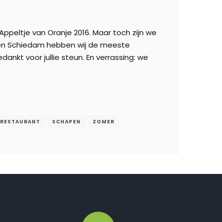
Appeltje van Oranje 2016. Maar toch zijn we
m en Schiedam hebben wij de meeste
nkt voor jullie steun. En verrassing: we
RESTAURANT
SCHAPEN
ZOMER