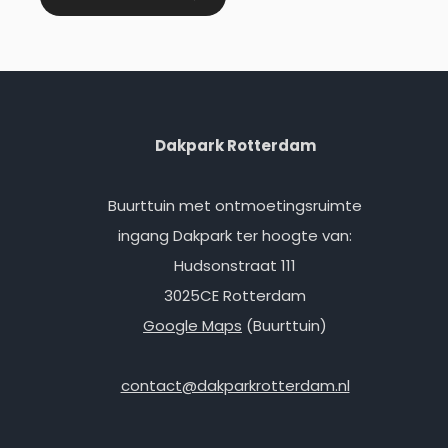
Dakpark Rotterdam
Buurttuin met ontmoetingsruimte
ingang Dakpark ter hoogte van:
Hudsonstraat 111
3025CE Rotterdam
Google Maps
(Buurttuin)
contact@dakparkrotterdam.nl