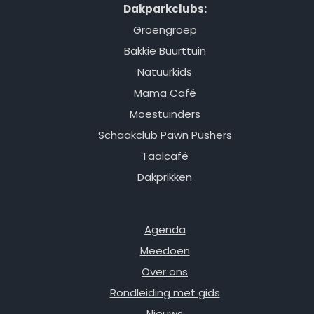
Dakparkclubs:
Groengroep
Bakkie Buurttuin
Natuurkids
Mama Café
Moestuinders
Schaakclub Pawn Pushers
Taalcafé
Dakprikken
Agenda
Meedoen
Over ons
Rondleiding met gids
Nieuws