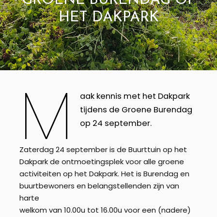
GROENE BURENDAG OP
HET DAKPARK
M
aak kennis met het Dakpark
tijdens de Groene Burendag
op 24 september.
Zaterdag 24 september is de Buurttuin op het
Dakpark de ontmoetingsplek voor alle groene
activiteiten op het Dakpark. Het is Burendag en
buurtbewoners en belangstellenden zijn van
harte
welkom van 10.00u tot 16.00u voor een (nadere)