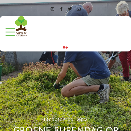
More info
13 september 2022