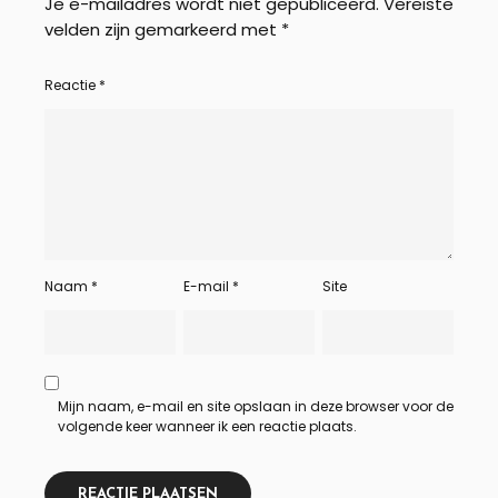
Je e-mailadres wordt niet gepubliceerd.
Vereiste
velden zijn gemarkeerd met
*
Reactie
*
Naam
*
E-mail
*
Site
Mijn naam, e-mail en site opslaan in deze browser voor de
volgende keer wanneer ik een reactie plaats.