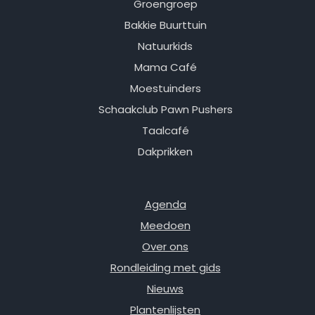
Groengroep
Bakkie Buurttuin
Natuurkids
Mama Café
Moestuinders
Schaakclub Pawn Pushers
Taalcafé
Dakprikken
Agenda
Meedoen
Over ons
Rondleiding met gids
Nieuws
Plantenlijsten