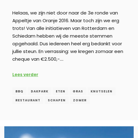
Helaas, we zijn niet door naar de 3e ronde van
Appeltje van Oranje 2016. Maar toch zijn we erg
trots! Van alle initiatieven van Rotterdam en
Schiedam hebben wij de meeste stemmen
opgehaald. Dus iedereen heel erg bedankt voor
jullie steun. En verrassing: we kregen zomaar een
cheque van €2.500,-.…
Lees verder
BBQ
DAKPARK
ETEN
GRAS
KNUTSELEN
RESTAURANT
SCHAPEN
ZOMER