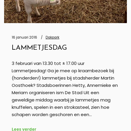
16 januari 2016
Dakpark
LAMMETJESDAG
3 februari van 13.30 tot ± 17.00 uur
Lammetjesdag! Ga je mee op kraambezoek bij
(honderden!) lammetjes bij stadsherder Martin
Oosthoek? Stadsboerinnen Hetty, Annemieke en
Meriam organiseren ism De Stad Uit een
geweldige middag waarbij je lammetjes mag
knuffelen, spelen in een strokasteel, zien hoe
schapen worden geschoren en een…
Lees verder