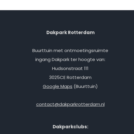
Dakpark Rotterdam
Buurttuin met ontmoetingsruimte
ingang Dakpark ter hoogte van:
Hudsonstraat 111
3025CE Rotterdam
Google Maps
(Buurttuin)
contact@dakparkrotterdam.nl
Dakparkclubs: