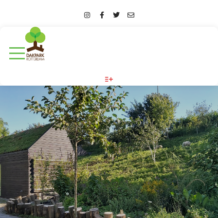
More info
BLOG